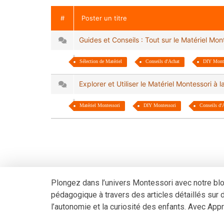
#
Poster un titre
Guides et Conseils : Tout sur le Matériel Mo
Sélection de Matériel
Conseils d'Achat
DIY Monte
Explorer et Utiliser le Matériel Montessori à
Matériel Montessori
DIY Montessori
Conseils d'
Plongez dans l’univers Montessori avec notre bl
pédagogique à travers des articles détaillés sur de
l’autonomie et la curiosité des enfants. Avec A