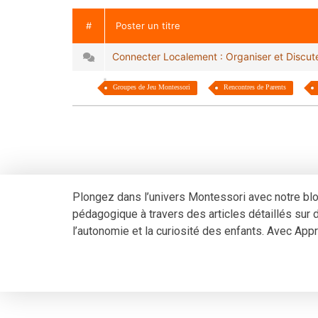
#
Poster un titre
Connecter Localement : Organiser et Discu
Groupes de Jeu Montessori
Rencontres de Parents
Plongez dans l’univers Montessori avec notre bl
pédagogique à travers des articles détaillés sur de
l’autonomie et la curiosité des enfants. Avec A