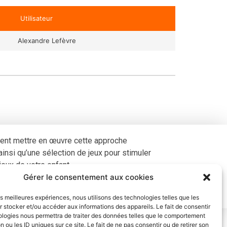
Utilisateur
Alexandre Lefèvre
ment mettre en œuvre cette approche
 ainsi qu’une sélection de jeux pour stimuler
eux de votre enfant.
Gérer le consentement aux cookies
Apprentissage Montessori – 2023
les meilleures expériences, nous utilisons des technologies telles que les
 stocker et/ou accéder aux informations des appareils. Le fait de consentir
ologies nous permettra de traiter des données telles que le comportement
n ou les ID uniques sur ce site. Le fait de ne pas consentir ou de retirer son