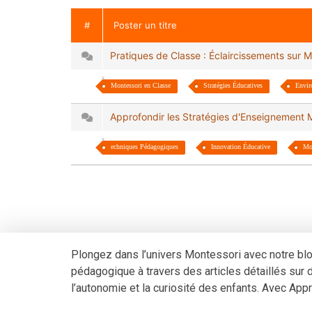
#
Poster un titre
Pratiques de Classe : Éclaircissements sur
Montessori en Classe
Stratégies Éducatives
Envir
Approfondir les Stratégies d'Enseignement
echniques Pédagogiques
Innovation Éducative
Mon
Plongez dans l’univers Montessori avec notre bl
pédagogique à travers des articles détaillés sur de
l’autonomie et la curiosité des enfants. Avec A