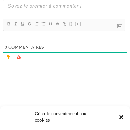
{}
[+]
0
COMMENTAIRES
Gérer le consentement aux
cookies
Plongez dans l’univers Montessori avec notre blog, guide