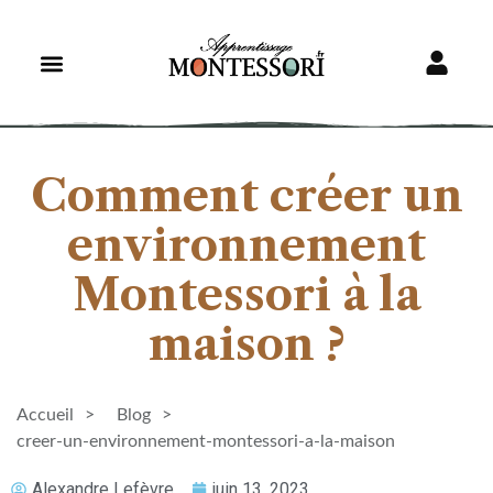
Comment créer un
environnement
Montessori à la
maison ?
Accueil
Blog
creer-un-environnement-montessori-a-la-maison
Alexandre Lefèvre
juin 13, 2023