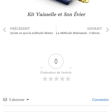
Kit Vaisselle et Son Évier
PRÉCÉDENT
SUIVANT
Qu’est-ce que la méthode Montessori ?
La Méthode Montessori : Cultiver l’Autonomie et la Confiance dès la Petite Enfance
0
Évaluation de l'article
S’abonner
Connexion