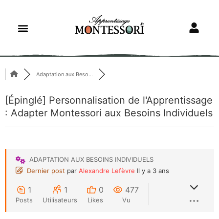
Adaptation aux Beso...
[Épinglé]
Personnalisation de l'Apprentissage
: Adapter Montessori aux Besoins Individuels
ADAPTATION AUX BESOINS INDIVIDUELS
Dernier post
par
Alexandre Lefèvre
Il y a 3 ans
1
1
0
477
Posts
Utilisateurs
Likes
Vu