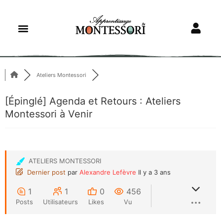
Ateliers Montessori
[Épinglé]
Agenda et Retours : Ateliers
Montessori à Venir
ATELIERS MONTESSORI
Dernier post
par
Alexandre Lefèvre
Il y a 3 ans
1
1
0
456
Posts
Utilisateurs
Likes
Vu