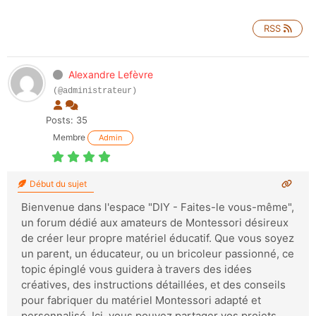
RSS
Alexandre Lefèvre
(@administrateur)
Posts: 35
Membre
Admin
Début du sujet
Bienvenue dans l'espace "DIY - Faites-le vous-même",
un forum dédié aux amateurs de Montessori désireux
de créer leur propre matériel éducatif. Que vous soyez
un parent, un éducateur, ou un bricoleur passionné, ce
topic épinglé vous guidera à travers des idées
créatives, des instructions détaillées, et des conseils
pour fabriquer du matériel Montessori adapté et
personnalisé. Ici, vous pouvez partager vos projets,