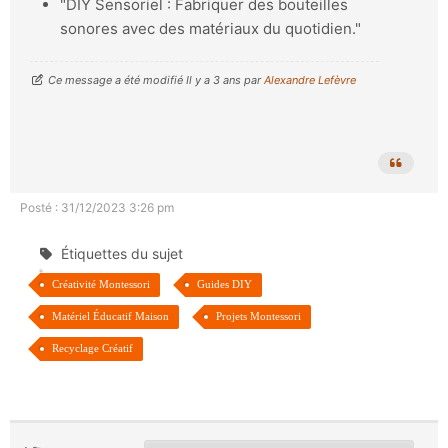
"DIY Sensoriel : Fabriquer des bouteilles
sonores avec des matériaux du quotidien."
Ce message a été modifié Il y a 3 ans par
Alexandre Lefèvre
Posté : 31/12/2023 3:26 pm
Étiquettes du sujet
Créativité Montessori
Guides DIY
Matériel Éducatif Maison
Projets Montessori
Recyclage Créatif