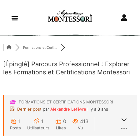
Formations et Certi...
[Épinglé]
Parcours Professionnel : Explorer
les Formations et Certifications Montessori
FORMATIONS ET CERTIFICATIONS MONTESSORI
Dernier post
par
Alexandre Lefèvre
Il y a 3 ans
1
1
0
413
Posts
Utilisateurs
Likes
Vu