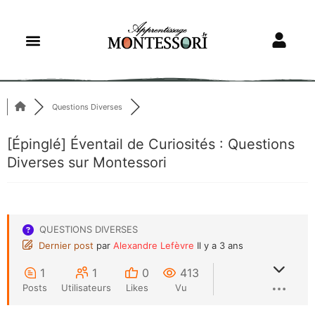
Questions Diverses
[Épinglé]
Éventail de Curiosités : Questions
Diverses sur Montessori
QUESTIONS DIVERSES
Dernier post
par
Alexandre Lefèvre
Il y a 3 ans
1
1
0
413
Posts
Utilisateurs
Likes
Vu