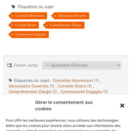
Étiquettes du sujet
Curiosités Montessori
Discussions Ouvertes
Conseils Divers
Compréhension Élargie
Communauté Engagée
Forum Jump:
Étiquettes du sujet:
Curiosités Montessori (1)
,
Discussions Ouvertes (1)
,
Conseils Divers (1)
,
Compréhension Élargie (1)
,
Communauté Engagée (1)
Gérer le consentement aux
cookies
Pour offrir les meilleures expériences, nous utilisons des technologies
telles que les cookies pour stocker et/ou accéder aux informations des
appareils. Le fait de consentir à ces technologies nous permettra de